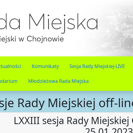
tualności
Komunikaty
Sesja Rady Miejskiej-LIVE
ndarium
Młodzieżowa Rada Miejska
sje Rady Miejskiej off-lin
LXXIII sesja Rady Miejskie
25.01.2023