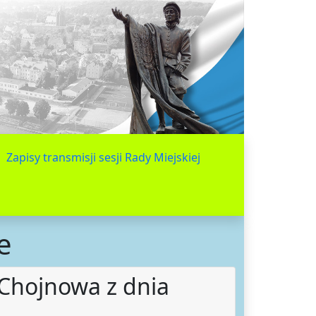
Zapisy transmisji sesji Rady Miejskiej
e
j Chojnowa z dnia