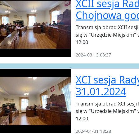
XCII sesja Ra
Chojnowa god
Transmisja obrad XCII sesj
się w "Urzędzie Miejskim"
12:00
2024-03-13 08:37
XCI sesja Rad
31.01.2024
Transmisja obrad XCI sesji
się w "Urzędzie Miejskim"
12:00
2024-01-31 18:28