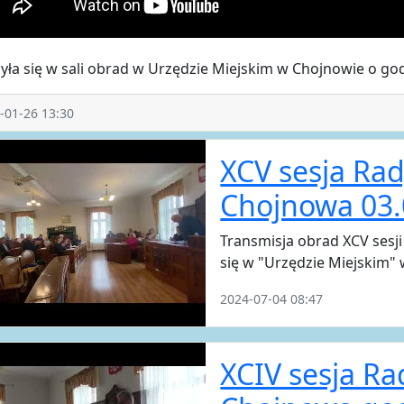
ła się w sali obrad w Urzędzie Miejskim w Chojnowie o god
-01-26 13:30
XCV sesja Rad
Chojnowa 03.
Transmisja obrad XCV sesj
się w "Urzędzie Miejskim" 
2024-07-04 08:47
XCIV sesja Ra