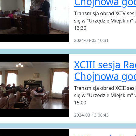
Chojnowa god
Transmisja obrad XCIV ses
się w "Urzędzie Miejskim"
13:30
2024-04-03 10:31
XCIII sesja Ra
Chojnowa god
Transmisja obrad XCIII ses
się w "Urzędzie Miejskim"
15:00
2024-03-13 08:43