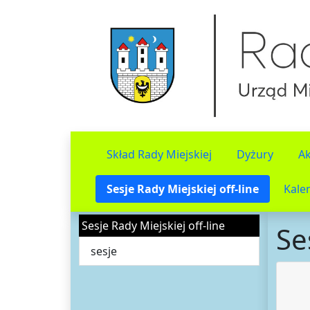
Skład Rady Miejskiej
Dyżury
Ak
Sesje Rady Miejskiej off-line
Kale
Sesje Rady Miejskiej off-line
Se
sesje